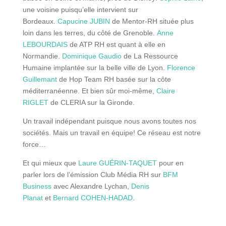
une voisine puisqu’elle intervient sur
Bordeaux.
Capucine JUBIN
de Mentor-RH située plus
loin dans les terres, du côté de Grenoble.
Anne
LEBOURDAIS
de ATP RH est quant à elle en
Normandie.
Dominique Gaudio
de La Ressource
Humaine implantée sur la belle ville de Lyon.
Florence
Guillemant
de Hop Team RH basée sur la côte
méditerranéenne. Et bien sûr moi-même,
Claire
RIGLET
de CLERIA sur la Gironde.
Un travail indépendant puisque nous avons toutes nos
sociétés. Mais un travail en équipe! Ce réseau est notre
force…
Et qui mieux que
Laure GUÉRIN-TAQUET
pour en
parler lors de l’émission Club Média RH sur
BFM
Business
avec Alexandre Lychan,
Denis
Planat
et
Bernard COHEN-HADAD
.