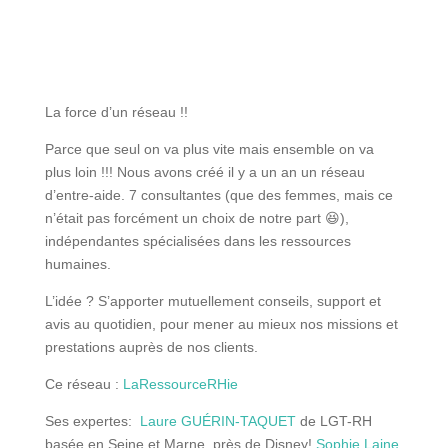
La force d’un réseau !!
Parce que seul on va plus vite mais ensemble on va
plus loin !!! Nous avons créé il y a un an un réseau
d’entre-aide. 7 consultantes (que des femmes, mais ce
n’était pas forcément un choix de notre part 😆),
indépendantes spécialisées dans les ressources
humaines.
L’idée ? S’apporter mutuellement conseils, support et
avis au quotidien, pour mener au mieux nos missions et
prestations auprès de nos clients.
Ce réseau :
LaRessourceRHie
Ses expertes:
Laure GUÉRIN-TAQUET
de LGT-RH
basée en Seine et Marne, près de Disney!
Sophie Laine
,