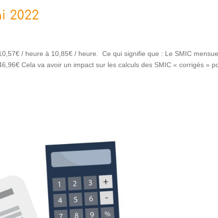
i 2022
,57€ / heure à 10,85€ / heure. Ce qui signifie que : Le SMIC mensue
,96€ Cela va avoir un impact sur les calculs des SMIC « corrigés » p