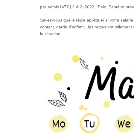
par
admin1477
|
Juil 2, 2022
|
Paie
,
Santé et pré
Savez-vous quelle règle appliquer si votre salarié
contact, garde d’enfant…les règles ont tellement c
la situation,...