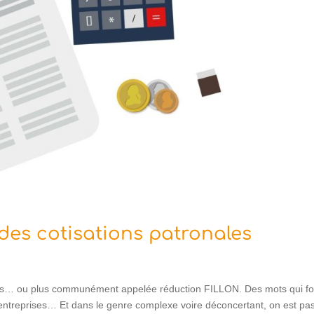
des cotisations patronales
les… ou plus communément appelée réduction FILLON. Des mots qui fo
d’entreprises… Et dans le genre complexe voire déconcertant, on est pa