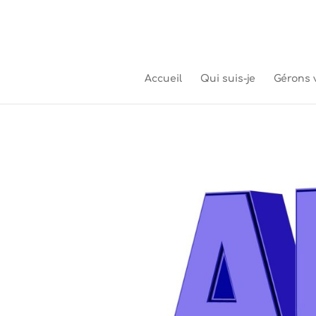
Accueil
Qui suis-je
Gérons 