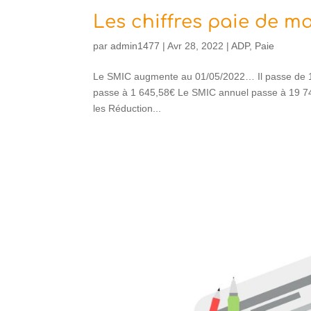
Les chiffres paie de ma
par
admin1477
|
Avr 28, 2022
|
ADP
,
Paie
Le SMIC augmente au 01/05/2022… Il passe de 10
passe à 1 645,58€ Le SMIC annuel passe à 19 746
les Réduction...