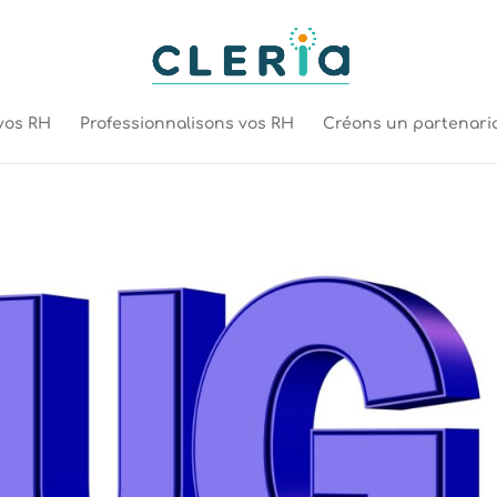
vos RH
Professionnalisons vos RH
Créons un partenari