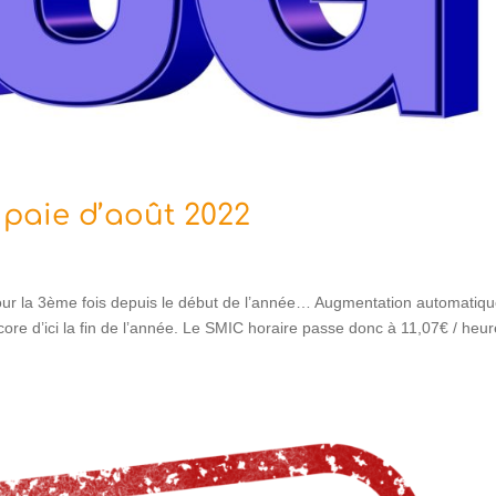
 paie d’août 2022
 la 3ème fois depuis le début de l’année… Augmentation automatiq
core d’ici la fin de l’année. Le SMIC horaire passe donc à 11,07€ / heur